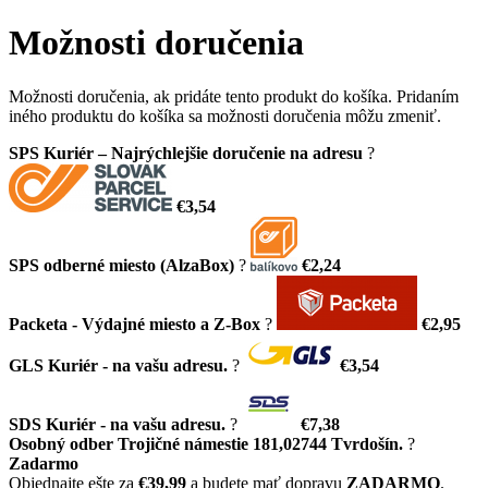
Možnosti doručenia
Možnosti doručenia, ak pridáte tento produkt do košíka. Pridaním
iného produktu do košíka sa možnosti doručenia môžu zmeniť.
SPS Kuriér – Najrýchlejšie doručenie na adresu
?
€3,54
SPS odberné miesto (AlzaBox)
?
€2,24
Packeta - Výdajné miesto a Z-Box
?
€2,95
GLS Kuriér - na vašu adresu.
?
€3,54
SDS Kuriér - na vašu adresu.
?
€7,38
Osobný odber Trojičné námestie 181,02744 Tvrdošín.
?
Zadarmo
Objednajte ešte za
€39,99
a budete mať dopravu
ZADARMO
.