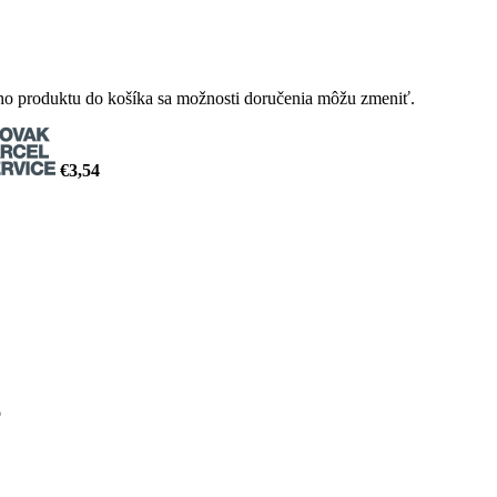
ého produktu do košíka sa možnosti doručenia môžu zmeniť.
€3,54
o