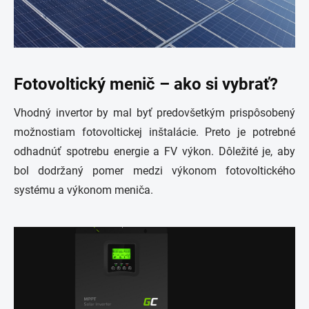
Fotovoltický menič – ako si vybrať?
Vhodný invertor by mal byť predovšetkým prispôsobený
možnostiam fotovoltickej inštalácie. Preto je potrebné
odhadnúť spotrebu energie a FV výkon. Dôležité je, aby
bol dodržaný pomer medzi výkonom fotovoltického
systému a výkonom meniča.