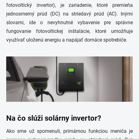
fotovoltický invertor), je zariadenie, ktoré premieňa
jednosmerný prúd (DC) na striedavý prúd (AC). Inými
slovami, ide o nevyhnutné vybavenie pre správne
fungovanie fotovoltickej inštalácie, ktoré umožňuje
využívať uloženú energiu a napájať domáce spotrebiče.
Na čo slúži solárny invertor?
Ako sme už spomenuli, primárnou funkciou meniča je