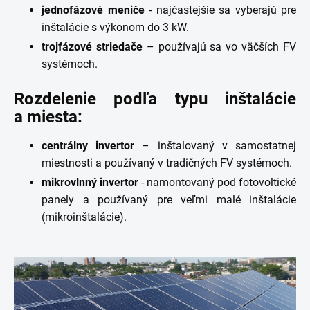
jednofázové meniče
- najčastejšie sa vyberajú pre
inštalácie s výkonom do 3 kW.
trojfázové striedače
– používajú sa vo väčších FV
systémoch.
Rozdelenie podľa typu inštalácie
a miesta:
centrálny invertor
– inštalovaný v samostatnej
miestnosti a používaný v tradičných FV systémoch.
mikrovlnný invertor
- namontovaný pod fotovoltické
panely a používaný pre veľmi malé inštalácie
(mikroinštalácie).