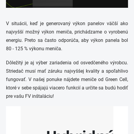
V situácii, keď je generovaný výkon panelov väčší ako
najvyšší možný výkon meniča, prichádzame o vyrobenú
energiu. Preto sa často odporúča, aby výkon panela bol
80 - 125 % výkonu meniča.
Dôležitý je aj výber zariadenia od osvedčeného výrobcu.
Striedač musí mať záruku najvyššej kvality a spoľahlivo
fungovať. V našej ponuke nájdete meniče od Green Cell,
ktoré v sebe spájajú viacero funkcií a určite sa budú hodiť
pre vašu FV inštaláciu!