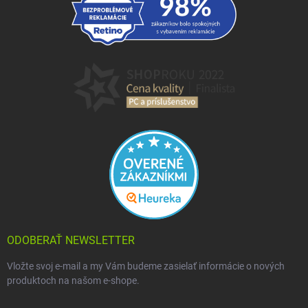
ODOBERAŤ NEWSLETTER
Vložte svoj e-mail a my Vám budeme zasielať informácie o nových
produktoch na našom e-shope.