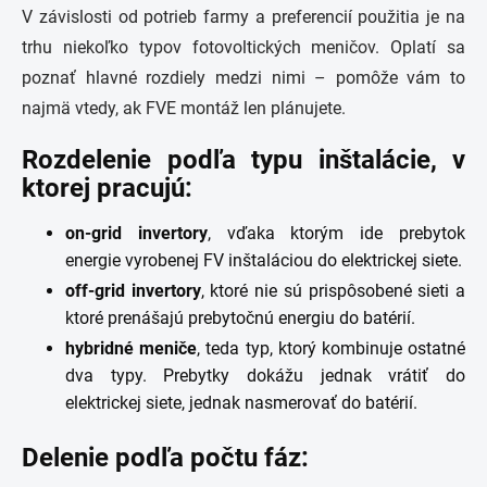
V závislosti od potrieb farmy a preferencií použitia je na
trhu niekoľko typov fotovoltických meničov. Oplatí sa
poznať hlavné rozdiely medzi nimi – pomôže vám to
najmä vtedy, ak FVE montáž len plánujete.
Rozdelenie podľa typu inštalácie, v
ktorej pracujú:
on-grid invertory
, vďaka ktorým ide prebytok
energie vyrobenej FV inštaláciou do elektrickej siete.
off-grid invertory
, ktoré nie sú prispôsobené sieti a
ktoré prenášajú prebytočnú energiu do batérií.
hybridné meniče
, teda typ, ktorý kombinuje ostatné
dva typy. Prebytky dokážu jednak vrátiť do
elektrickej siete, jednak nasmerovať do batérií.
Delenie podľa počtu fáz: