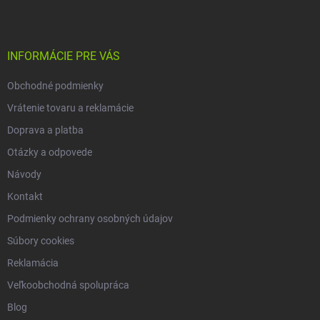
p
ä
t
i
INFORMÁCIE PRE VÁS
e
Obchodné podmienky
Vrátenie tovaru a reklamácie
Doprava a platba
Otázky a odpovede
Návody
Kontakt
Podmienky ochrany osobných údajov
Súbory cookies
Reklamácia
Veľkoobchodná spolupráca
Blog