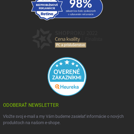
ODOBERAŤ NEWSLETTER
Vložte svoj e-mail a my Vám budeme zasielať informácie o nových
produktoch na našom e-shope.