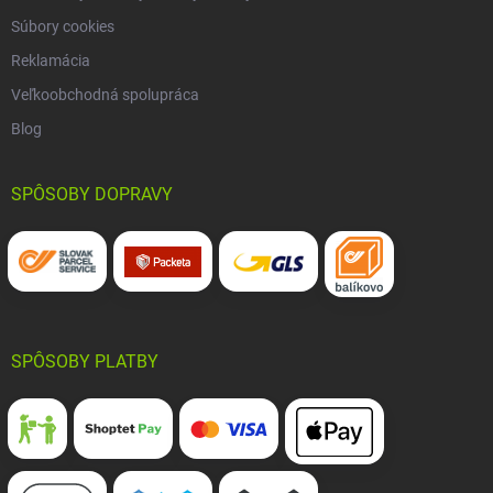
Súbory cookies
Reklamácia
Veľkoobchodná spolupráca
Blog
SPÔSOBY DOPRAVY
SPÔSOBY PLATBY