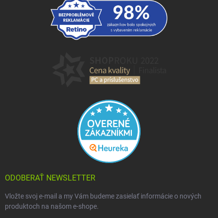
ODOBERAŤ NEWSLETTER
Vložte svoj e-mail a my Vám budeme zasielať informácie o nových
produktoch na našom e-shope.