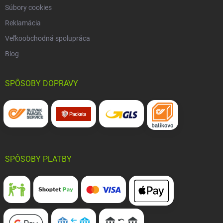
Súbory cookies
Reklamácia
Veľkoobchodná spolupráca
Blog
SPÔSOBY DOPRAVY
SPÔSOBY PLATBY