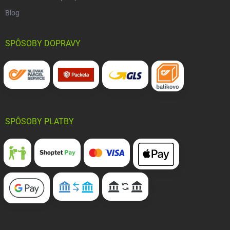
Blog
SPÔSOBY DOPRAVY
SPÔSOBY PLATBY