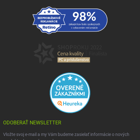
ODOBERAŤ NEWSLETTER
Vložte svoj e-mail a my Vám budeme zasielať informácie o nových