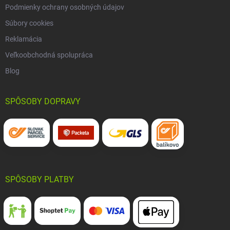
Podmienky ochrany osobných údajov
Súbory cookies
Reklamácia
Veľkoobchodná spolupráca
Blog
SPÔSOBY DOPRAVY
SPÔSOBY PLATBY