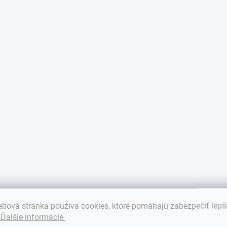
bová stránka používa cookies, ktoré pomáhajú zabezpečiť lepš
.
Ďalšie informácie