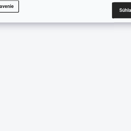
avenie
Súhl