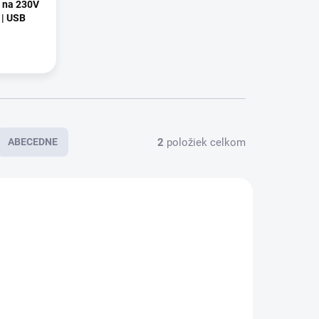
 na 230V
s | USB
2
položiek celkom
ABECEDNE