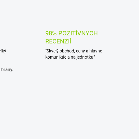
98% POZITÍVNYCH
RECENZIÍ
eľký
"Skvelý obchod, ceny a hlavne
komunikácia na jednotku"
 brány.