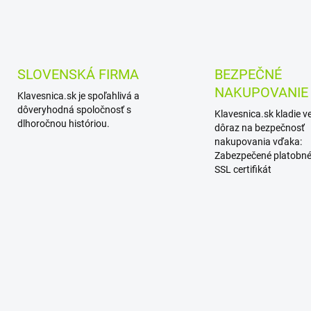
SLOVENSKÁ FIRMA
BEZPEČNÉ
NAKUPOVANIE
Klavesnica.sk je spoľahlivá a
dôveryhodná spoločnosť s
Klavesnica.sk kladie v
dlhoročnou históriou.
dôraz na bezpečnosť
nakupovania vďaka:
Zabezpečené platobné
SSL certifikát