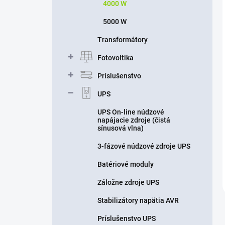
4000 W
5000 W
Transformátory
Fotovoltika
Príslušenstvo
UPS
UPS On-line núdzové
napájacie zdroje (čistá
sínusová vlna)
3-fázové núdzové zdroje UPS
Batériové moduly
Záložne zdroje UPS
Stabilizátory napätia AVR
Príslušenstvo UPS