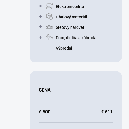
Elektromobilita
Obalový materiál
Sieťový hardvér
Dom, dielňa a záhrada
Výpredaj
CENA
€
600
€
611