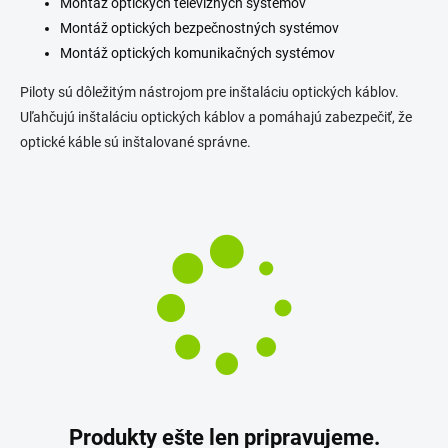
Montáž optických televíznych systémov
Montáž optických bezpečnostných systémov
Montáž optických komunikačných systémov
Piloty sú dôležitým nástrojom pre inštaláciu optických káblov.
Uľahčujú inštaláciu optických káblov a pomáhajú zabezpečiť, že
optické káble sú inštalované správne.
Produkty ešte len pripravujeme.