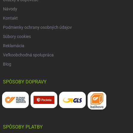
Návody
Kontakt
Podmienky ochrany osobných údajov
Súbory cookies
Reklamácia
Veľkoobchodná spolupráca
Blog
SPÔSOBY DOPRAVY
SPÔSOBY PLATBY