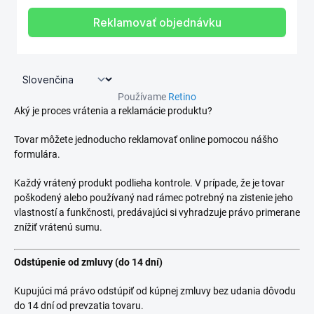
Používame
Retino
Aký je proces vrátenia a reklamácie produktu?
Tovar môžete jednoducho reklamovať online pomocou nášho
formulára.
Každý vrátený produkt podlieha kontrole. V prípade, že je tovar
poškodený alebo používaný nad rámec potrebný na zistenie jeho
vlastností a funkčnosti, predávajúci si vyhradzuje právo primerane
znížiť vrátenú sumu.
Odstúpenie od zmluvy (do 14 dní)
Kupujúci má právo odstúpiť od kúpnej zmluvy bez udania dôvodu
do 14 dní od prevzatia tovaru.