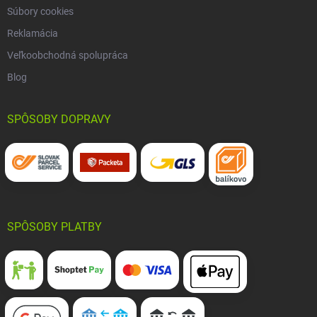
Súbory cookies
Reklamácia
Veľkoobchodná spolupráca
Blog
SPÔSOBY DOPRAVY
SPÔSOBY PLATBY