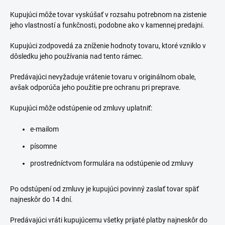
Kupujúci môže tovar vyskúšať v rozsahu potrebnom na zistenie
jeho vlastností a funkčnosti, podobne ako v kamennej predajni.
Kupujúci zodpovedá za zníženie hodnoty tovaru, ktoré vzniklo v
dôsledku jeho používania nad tento rámec.
Predávajúci nevyžaduje vrátenie tovaru v originálnom obale,
avšak odporúča jeho použitie pre ochranu pri preprave.
Kupujúci môže odstúpenie od zmluvy uplatniť:
e-mailom
písomne
prostredníctvom formulára na odstúpenie od zmluvy
Po odstúpení od zmluvy je kupujúci povinný zaslať tovar späť
najneskôr do 14 dní.
Predávajúci vráti kupujúcemu všetky prijaté platby najneskôr do