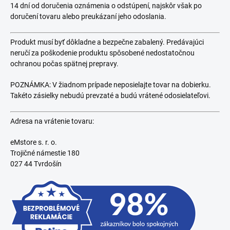
14 dní od doručenia oznámenia o odstúpení, najskôr však po
doručení tovaru alebo preukázaní jeho odoslania.
Produkt musí byť dôkladne a bezpečne zabalený. Predávajúci
neručí za poškodenie produktu spôsobené nedostatočnou
ochranou počas spätnej prepravy.
POZNÁMKA: V žiadnom prípade neposielajte tovar na dobierku.
Takéto zásielky nebudú prevzaté a budú vrátené odosielateľovi.
Adresa na vrátenie tovaru:
eMstore s. r. o.
Trojičné námestie 180
027 44 Tvrdošín