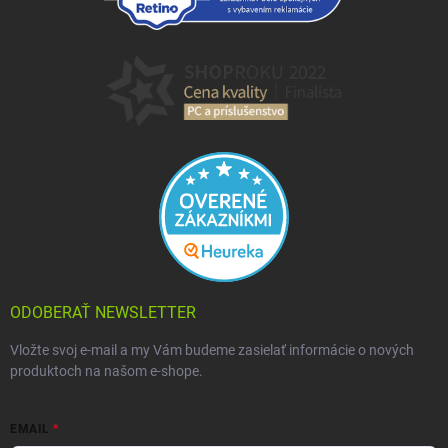
ODOBERAŤ NEWSLETTER
Vložte svoj e-mail a my Vám budeme zasielať informácie o nových
produktoch na našom e-shope.
EMAIL