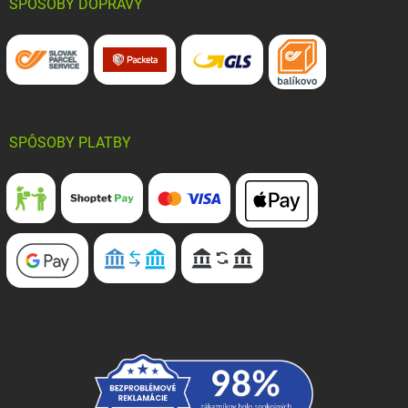
SPÔSOBY DOPRAVY
SPÔSOBY PLATBY