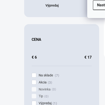
Nast
Výpredaj
CENA
€
6
€
17
Na sklade
7
Akcia
3
Novinka
0
Tip
0
Výpredaj
1