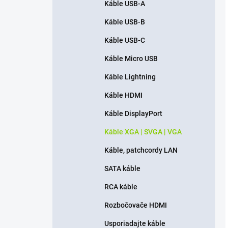
Káble USB-A
Káble USB-B
Káble USB-C
Káble Micro USB
Káble Lightning
Káble HDMI
Káble DisplayPort
Káble XGA | SVGA | VGA
Káble, patchcordy LAN
SATA káble
RCA káble
Rozbočovače HDMI
Usporiadajte káble