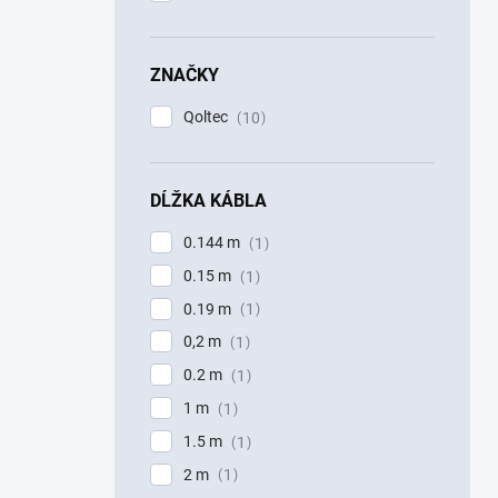
ZNAČKY
Qoltec
10
DĹŽKA KÁBLA
0.144 m
1
0.15 m
1
0.19 m
1
0,2 m
1
0.2 m
1
1 m
1
1.5 m
1
2 m
1