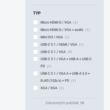
TYP
Micro HDMI D / VGA
1
Micro HDMI D / VGA + audio
1
Mini DVI / VGA
1
USB-C 3.1 / HDMI / VGA
1
USB-C 3.1 / VGA
3
USB-C 3.1 / VGA + USB-A + USB-C
PD
1
USB-C 3.1 / VGA A + USB-A 3.0 +
RJ45 (1Gb/s) + PD
1
XGA / XGA
1
Zobrazených položiek:
10