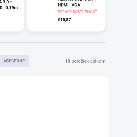
 3.0 +
HDMI | VGA
D | 0.19m
PREVER DOSTUPNOSŤ
€15,87
10
položiek celkom
ABECEDNE
PREVER
SKLADOM
DOSTUPNOSŤ