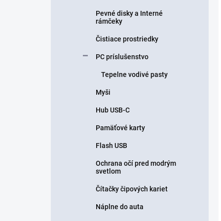
Pevné disky a Interné
rámčeky
Čistiace prostriedky
PC príslušenstvo
Tepelne vodivé pasty
Myši
Hub USB-C
Pamäťové karty
Flash USB
Ochrana očí pred modrým
svetlom
Čítačky čipových kariet
Náplne do auta