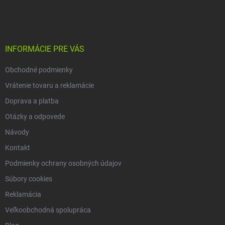
á
p
ä
t
i
INFORMÁCIE PRE VÁS
e
Obchodné podmienky
Vrátenie tovaru a reklamácie
Doprava a platba
Otázky a odpovede
Návody
Kontakt
Podmienky ochrany osobných údajov
Súbory cookies
Reklamácia
Veľkoobchodná spolupráca