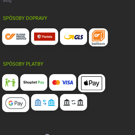
Blog
SPÔSOBY DOPRAVY
SPÔSOBY PLATBY