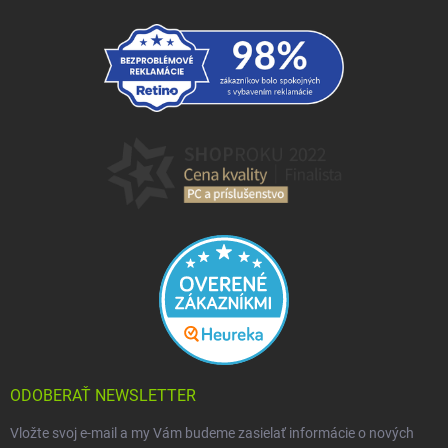
ODOBERAŤ NEWSLETTER
Vložte svoj e-mail a my Vám budeme zasielať informácie o nových