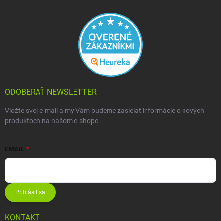
ODOBERAŤ NEWSLETTER
Vložte svoj e-mail a my Vám budeme zasielať informácie o nových
produktoch na našom e-shope.
EMAIL
Prihlásiť sa
KONTAKT