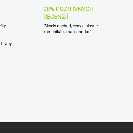
98% POZITÍVNYCH
RECENZIÍ
eľký
"Skvelý obchod, ceny a hlavne
komunikácia na jednotku"
 brány.