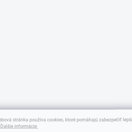
bová stránka používa cookies, ktoré pomáhajú zabezpečiť lepš
.
Ďalšie informácie