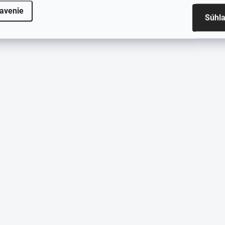
avenie
Súhl