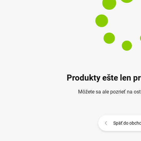
Produkty ešte len p
Môžete sa ale pozrieť na ost
Späť do obch