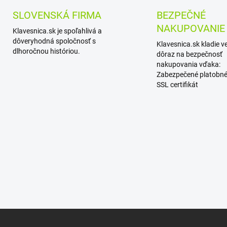
SLOVENSKÁ FIRMA
BEZPEČNÉ
NAKUPOVANIE
Klavesnica.sk je spoľahlivá a
dôveryhodná spoločnosť s
Klavesnica.sk kladie v
dlhoročnou históriou.
dôraz na bezpečnosť
nakupovania vďaka:
Zabezpečené platobné
SSL certifikát