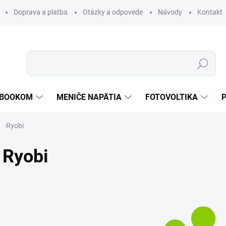
Doprava a platba
Otázky a odpovede
Návody
Kontakt
Hľadať
TEBOOKOM
MENIČE NAPÄTIA
FOTOVOLTIKA
Ryobi
Ryobi