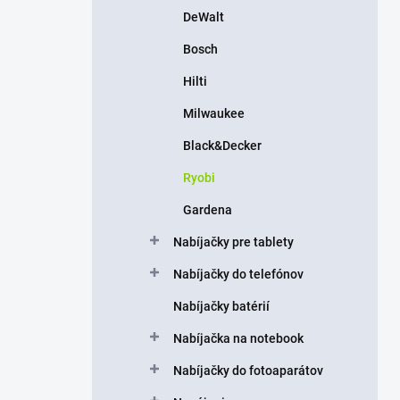
DeWalt
Bosch
Hilti
Milwaukee
Black&Decker
Ryobi
Gardena
Nabíjačky pre tablety
Nabíjačky do telefónov
Nabíjačky batérií
Nabíjačka na notebook
Nabíjačky do fotoaparátov