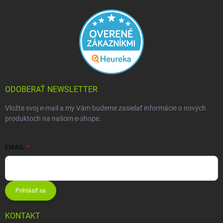
ODOBERAŤ NEWSLETTER
Vložte svoj e-mail a my Vám budeme zasielať informácie o nových
produktoch na našom e-shope.
EMAIL
Prihlásiť sa
KONTAKT