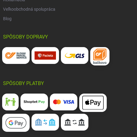
Veľkoobchodná spolupráca
Blog
SPÔSOBY DOPRAVY
SPÔSOBY PLATBY