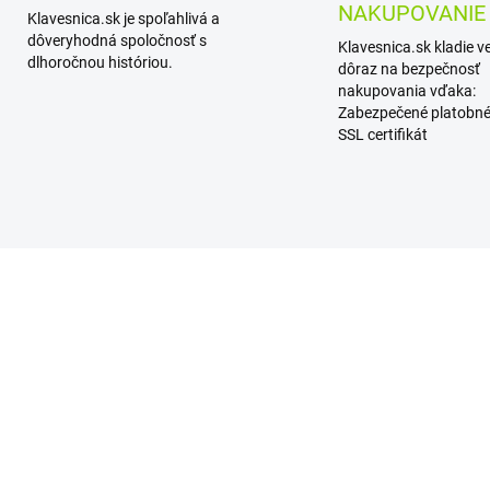
NAKUPOVANIE
Klavesnica.sk je spoľahlivá a
dôveryhodná spoločnosť s
Klavesnica.sk kladie v
dlhoročnou históriou.
dôraz na bezpečnosť
nakupovania vďaka:
Zabezpečené platobné
SSL certifikát
SKLADOM
SKL