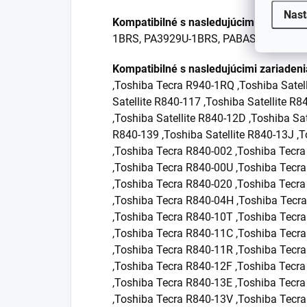
Nast
Kompatibilné s nasledujúcimi modelmi 
1BRS, PA3929U-1BRS, PABAS235, PAB
Kompatibilné s nasledujúcimi zariaden