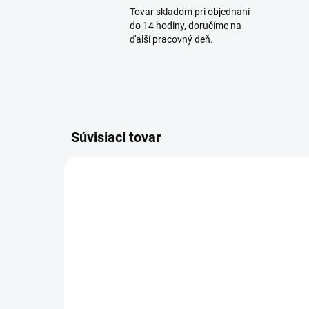
Tovar skladom pri objednaní
do 14 hodiny, doručíme na
ďalší pracovný deň.
Súvisiaci tovar
SUPER CENA
SKLADOM