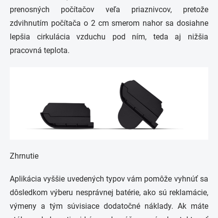
prenosných počítačov veľa priaznivcov, pretože
zdvihnutím počítača o 2 cm smerom nahor sa dosiahne
lepšia cirkulácia vzduchu pod ním, teda aj nižšia
pracovná teplota.
Zhrnutie
Aplikácia vyššie uvedených typov vám pomôže vyhnúť sa
dôsledkom výberu nesprávnej batérie, ako sú reklamácie,
výmeny a tým súvisiace dodatočné náklady. Ak máte