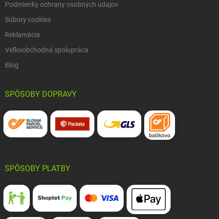
Podmienky ochrany osobných údajov
Súbory cookies
Reklamácia
Veľkoobchodná spolupráca
Blog
SPÔSOBY DOPRAVY
SPÔSOBY PLATBY