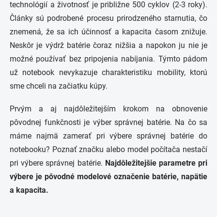
technológií a životnosť je približne 500 cyklov (2-3 roky).
Články sú podrobené procesu prirodzeného starnutia, čo
znemená, že sa ich účinnosť a kapacita časom znižuje.
Neskôr je výdrž batérie čoraz nižšia a napokon ju nie je
možné používať bez pripojenia nabíjania. Týmto pádom
už notebook nevykazuje charakteristiku mobility, ktorú
sme chceli na začiatku kúpy.
Prvým a aj najdôležitejším krokom na obnovenie
pôvodnej funkčnosti je výber správnej batérie. Na čo sa
máme najmä zamerať pri výbere správnej batérie do
notebooku? Poznať značku alebo model počítača nestačí
pri výbere správnej batérie.
Najdôležitejšie parametre pri
výbere je pôvodné modelové označenie batérie, napätie
a kapacita.