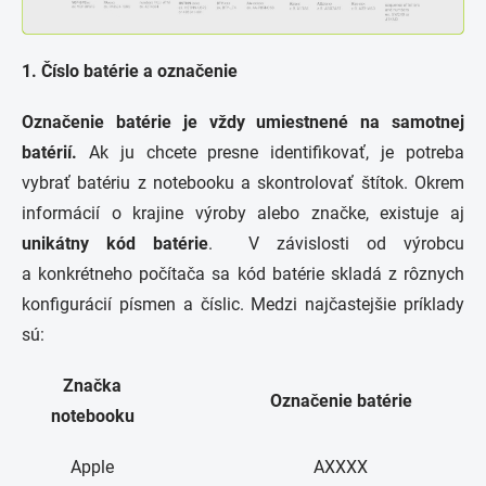
1. Číslo batérie a označenie
Označenie batérie je vždy umiestnené na samotnej
batérií.
Ak ju chcete presne identifikovať, je potreba
vybrať batériu z notebooku a skontrolovať štítok. Okrem
informácií o krajine výroby alebo značke, existuje aj
unikátny kód batérie
. V závislosti od výrobcu
a konkrétneho počítača sa kód batérie skladá z rôznych
konfigurácií písmen a číslic. Medzi najčastejšie príklady
sú:
Značka
Označenie batérie
notebooku
Apple
AXXXX