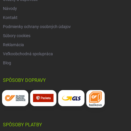
Návody
Kontakt
Podmienky ochrany osobných údajov
Súbory cookies
Reklamácia
Veľkoobchodná spolupráca
Blog
SPÔSOBY DOPRAVY
SPÔSOBY PLATBY