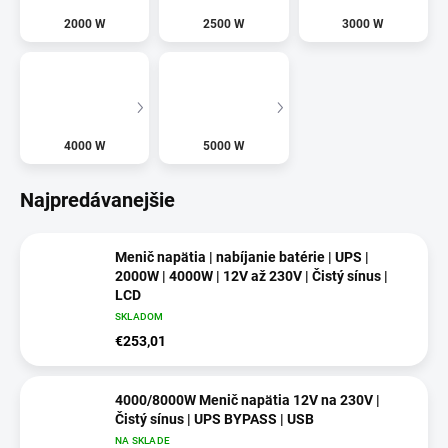
2000 W
2500 W
3000 W
4000 W
5000 W
Najpredávanejšie
Menič napätia | nabíjanie batérie | UPS |
2000W | 4000W | 12V až 230V | Čistý sínus |
LCD
SKLADOM
€253,01
4000/8000W Menič napätia 12V na 230V |
Čistý sínus | UPS BYPASS | USB
NA SKLADE