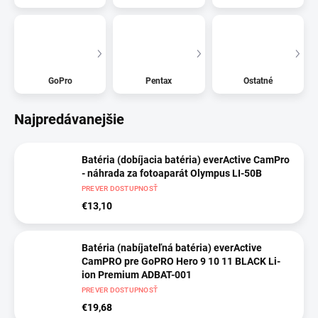
GoPro
Pentax
Ostatné
Najpredávanejšie
Batéria (dobíjacia batéria) everActive CamPro
- náhrada za fotoaparát Olympus LI-50B
PREVER DOSTUPNOSŤ
€13,10
Batéria (nabíjateľná batéria) everActive
CamPRO pre GoPRO Hero 9 10 11 BLACK Li-
ion Premium ADBAT-001
PREVER DOSTUPNOSŤ
€19,68