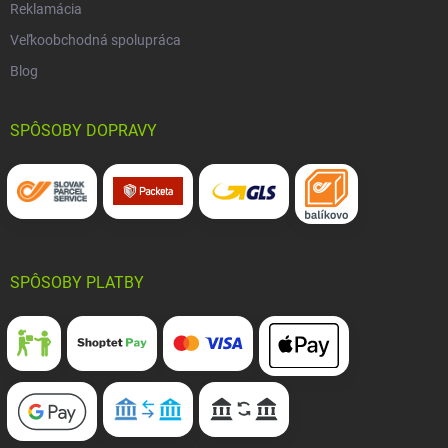
Reklamácia
Veľkoobchodná spolupráca
Blog
SPÔSOBY DOPRAVY
SPÔSOBY PLATBY