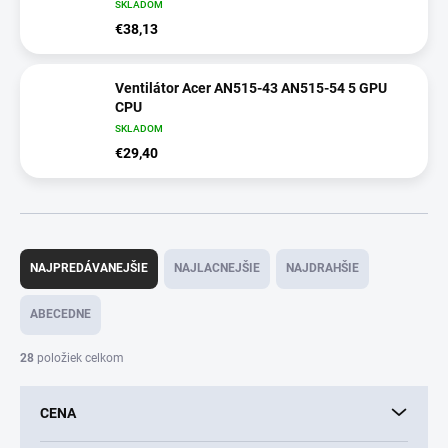
SKLADOM
€38,13
Ventilátor Acer AN515-43 AN515-54 5 GPU
CPU
SKLADOM
€29,40
R
a
NAJPREDÁVANEJŠIE
NAJLACNEJŠIE
NAJDRAHŠIE
d
e
ABECEDNE
n
i
28
položiek celkom
e
p
CENA
r
o