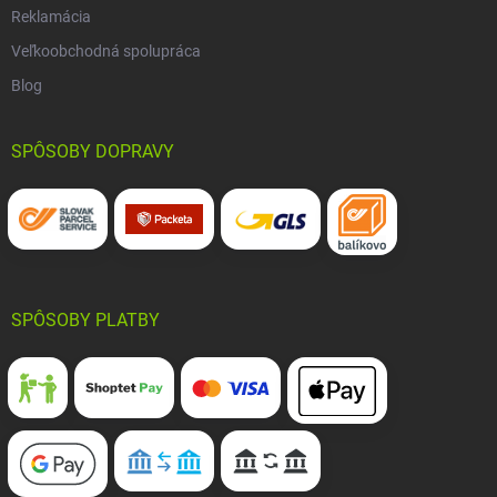
Reklamácia
Veľkoobchodná spolupráca
Blog
SPÔSOBY DOPRAVY
SPÔSOBY PLATBY