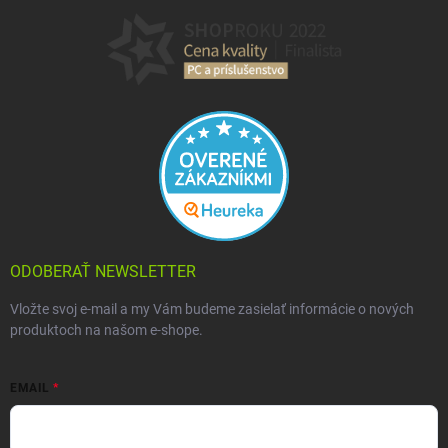
ODOBERAŤ NEWSLETTER
Vložte svoj e-mail a my Vám budeme zasielať informácie o nových
produktoch na našom e-shope.
EMAIL