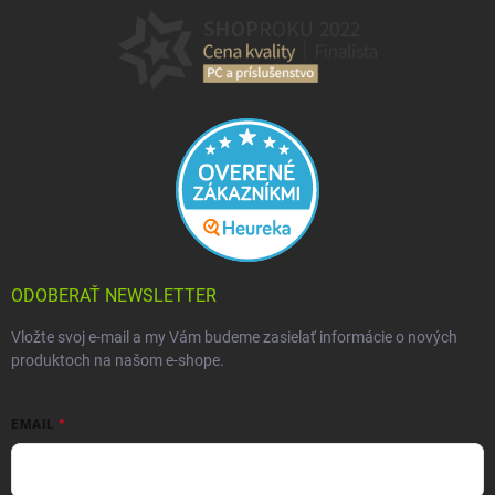
ODOBERAŤ NEWSLETTER
Vložte svoj e-mail a my Vám budeme zasielať informácie o nových
produktoch na našom e-shope.
EMAIL