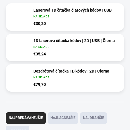
Laserová 1D čítačka čiarových kódov | USB
NA SKLADE
€30,20
1D laserová čítačka kódov | 2D | USB | Čierna
NA SKLADE
€35,24
Bezdrôtová čítačka 1D kódov | 2D | Čierna
NA SKLADE
€79,70
R
a
NAJPREDÁVANEJŠIE
NAJLACNEJŠIE
NAJDRAHŠIE
d
e