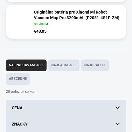
Originálna batéria pre Xiaomi Mi Robot
Vacuum Mop Pro 3200mAh (P2051-4S1P-ZM)
SKLADOM
€43,05
R
a
NAJPREDÁVANEJŠIE
NAJLACNEJŠIE
NAJDRAHŠIE
d
e
ABECEDNE
n
i
20
položiek celkom
e
p
CENA
r
o
d
ZNAČKY
u