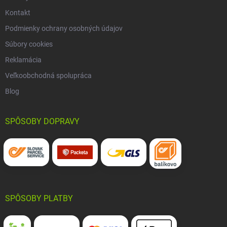
Kontakt
Podmienky ochrany osobných údajov
Súbory cookies
Reklamácia
Veľkoobchodná spolupráca
Blog
SPÔSOBY DOPRAVY
SPÔSOBY PLATBY