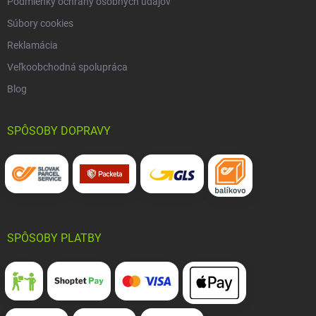
Podmienky ochrany osobných údajov
Súbory cookies
Reklamácia
Veľkoobchodná spolupráca
Blog
SPÔSOBY DOPRAVY
SPÔSOBY PLATBY