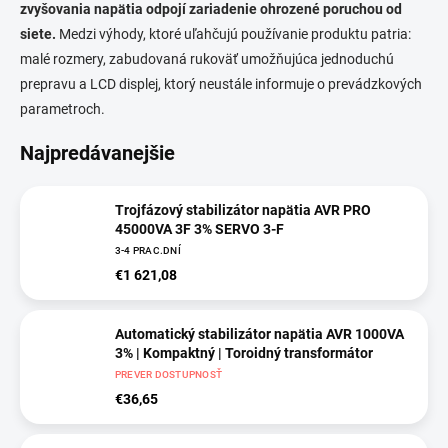
zvyšovania napätia odpojí zariadenie ohrozené poruchou od
siete.
Medzi výhody, ktoré uľahčujú používanie produktu patria:
malé rozmery, zabudovaná rukoväť umožňujúca jednoduchú
prepravu a LCD displej, ktorý neustále informuje o prevádzkových
parametroch.
Najpredávanejšie
Trojfázový stabilizátor napätia AVR PRO
45000VA 3F 3% SERVO 3-F
3-4 PRAC.DNÍ
€1 621,08
Automatický stabilizátor napätia AVR 1000VA
3% | Kompaktný | Toroidný transformátor
PREVER DOSTUPNOSŤ
€36,65