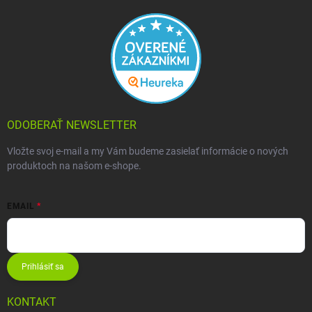
ODOBERAŤ NEWSLETTER
Vložte svoj e-mail a my Vám budeme zasielať informácie o nových
produktoch na našom e-shope.
EMAIL
Prihlásiť sa
KONTAKT