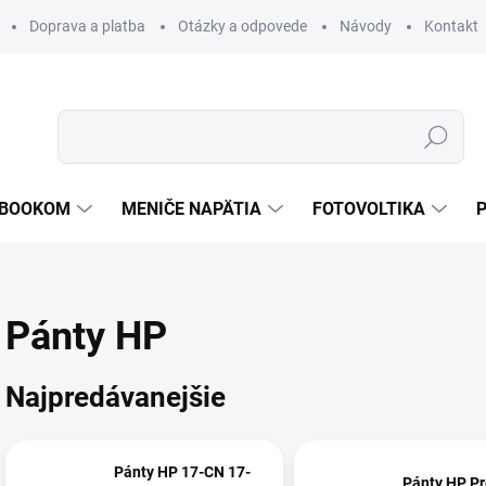
Doprava a platba
Otázky a odpovede
Návody
Kontakt
Hľadať
TEBOOKOM
MENIČE NAPÄTIA
FOTOVOLTIKA
Pánty HP
Najpredávanejšie
Pánty HP 17-CN 17-
Pánty HP P