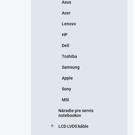
Asus
Acer
Lenovo
HP
Dell
Toshiba
Samsung
Apple
Sony
MSI
Náradie pre servis
notebookov
LCD LVDS káble