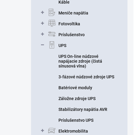
Káble
Meniče napätia
Fotovoltika
Príslušenstvo
UPS
UPS On-line núdzové
napájacie zdroje (čistá
sínusová vlna)
3-fázové núdzové zdroje UPS
Batériové moduly
Záložne zdroje UPS
Stabilizátory napätia AVR
Príslušenstvo UPS
Elektromobilita