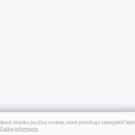
bová stránka používa cookies, ktoré pomáhajú zabezpečiť lepš
.
Ďalšie informácie