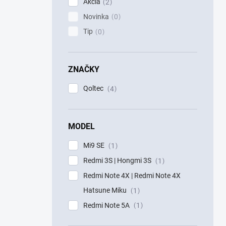
Akcia
2
Novinka
0
Tip
0
ZNAČKY
Qoltec
4
MODEL
Mi9 SE
1
Redmi 3S | Hongmi 3S
1
Redmi Note 4X | Redmi Note 4X
Hatsune Miku
1
Redmi Note 5A
1