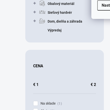
Obalový materiál
Nast
Sieťový hardvér
Dom, dielňa a záhrada
Výpredaj
CENA
€
1
€
2
Na sklade
1