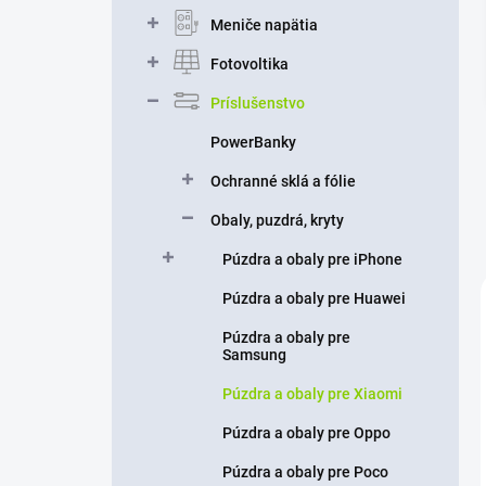
n
Meniče napätia
e
l
Fotovoltika
Príslušenstvo
PowerBanky
Ochranné sklá a fólie
Obaly, puzdrá, kryty
Púzdra a obaly pre iPhone
Púzdra a obaly pre Huawei
Púzdra a obaly pre
Samsung
Púzdra a obaly pre Xiaomi
Púzdra a obaly pre Oppo
Púzdra a obaly pre Poco