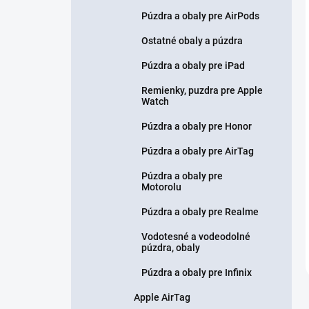
Púzdra a obaly pre AirPods
Ostatné obaly a púzdra
Púzdra a obaly pre iPad
Remienky, puzdra pre Apple
Watch
Púzdra a obaly pre Honor
Púzdra a obaly pre AirTag
Púzdra a obaly pre
Motorolu
Púzdra a obaly pre Realme
Vodotesné a vodeodolné
púzdra, obaly
Púzdra a obaly pre Infinix
Apple AirTag