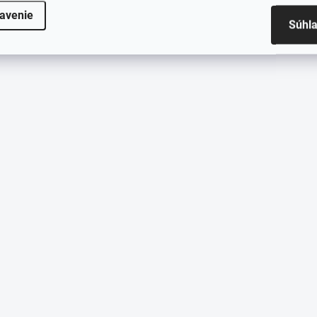
avenie
Súhl