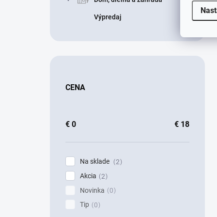
Nast
Výpredaj
CENA
€
0
€
18
Na sklade
2
Akcia
2
Novinka
0
Tip
0