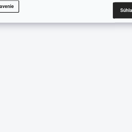
avenie
Súhl