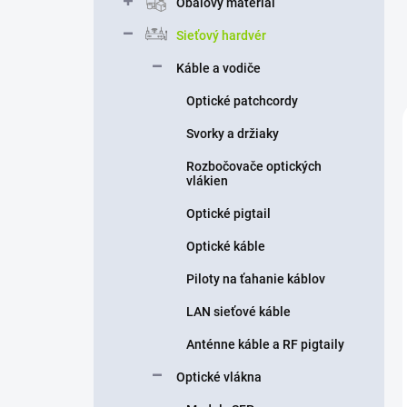
Obalový materiál
Sieťový hardvér
Káble a vodiče
Optické patchcordy
Svorky a držiaky
Rozbočovače optických
vlákien
Optické pigtail
Optické káble
Piloty na ťahanie káblov
LAN sieťové káble
Anténne káble a RF pigtaily
Optické vlákna