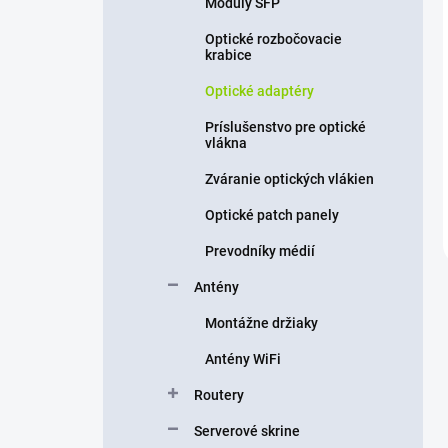
Moduly SFP
Optické rozbočovacie
krabice
Optické adaptéry
Príslušenstvo pre optické
vlákna
Zváranie optických vlákien
Optické patch panely
Prevodníky médií
Antény
Montážne držiaky
Antény WiFi
Routery
Serverové skrine