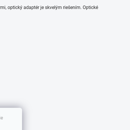
rmi, optický adaptér je skvelým riešením. Optické
ie