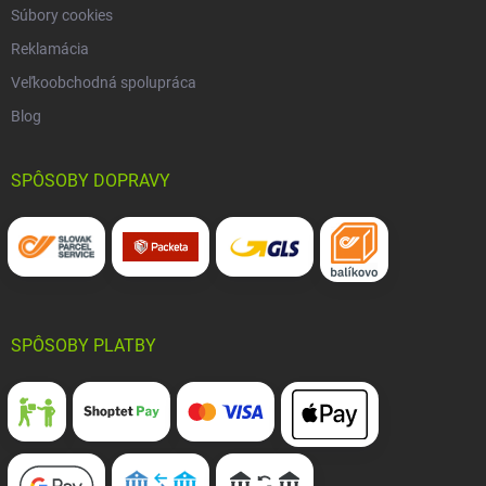
Súbory cookies
Reklamácia
Veľkoobchodná spolupráca
Blog
SPÔSOBY DOPRAVY
SPÔSOBY PLATBY