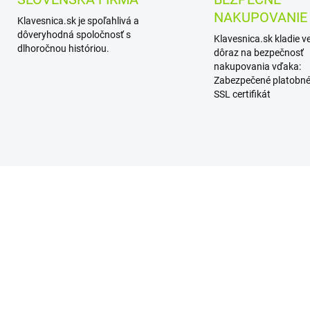
NAKUPOVANIE
Klavesnica.sk je spoľahlivá a
dôveryhodná spoločnosť s
Klavesnica.sk kladie v
dlhoročnou históriou.
dôraz na bezpečnosť
nakupovania vďaka:
Zabezpečené platobné
SSL certifikát