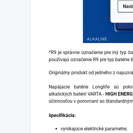
Nast
*R9 je správne označenie pre iný typ ba
používajú označenie R9 pre typ batérie 
Originálny produkt od jedného z najuzná
Napájacie batérie Longlife sú pokr
alkalických batérií VARTA -
HIGH ENERG
účinnosťou v porovnaní so štandardnými
špecifikácia:
vynikajúce elektrické parametre;