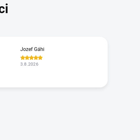
Jozef Gáhi
3.8.2026