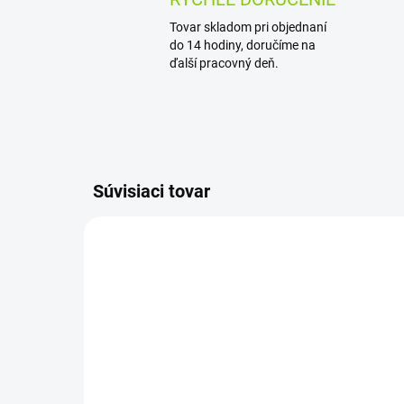
Tovar skladom pri objednaní
do 14 hodiny, doručíme na
ďalší pracovný deň.
Súvisiaci tovar