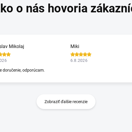
slav Mikolaj
Miki
2026
6.8.2026
e doručenie, odporúcam.
Zobraziť ďalšie recenzie