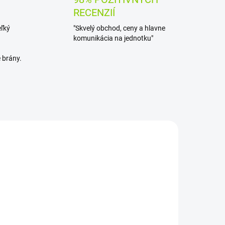
RECENZIÍ
eľký
"Skvelý obchod, ceny a hlavne
komunikácia na jednotku"
 brány.