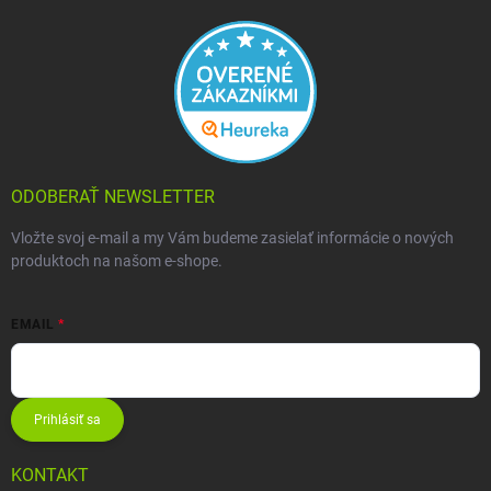
ODOBERAŤ NEWSLETTER
Vložte svoj e-mail a my Vám budeme zasielať informácie o nových
produktoch na našom e-shope.
EMAIL
Prihlásiť sa
KONTAKT