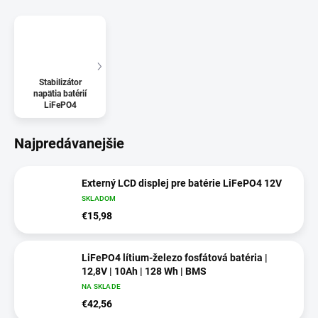
Stabilizátor
napätia batérií
LiFePO4
Najpredávanejšie
Externý LCD displej pre batérie LiFePO4 12V
SKLADOM
€15,98
LiFePO4 lítium-železo fosfátová batéria |
12,8V | 10Ah | 128 Wh | BMS
NA SKLADE
€42,56