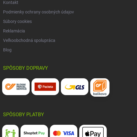
Kontakt
Podmienky ochrany osobných údajov
Súbory cookies
Reklamácia
Veľkoobchodná spolupráca
Blog
SPÔSOBY DOPRAVY
SPÔSOBY PLATBY