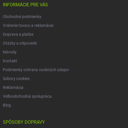
i
INFORMÁCIE PRE VÁS
e
Obchodné podmienky
Vrátenie tovaru a reklamácie
Doprava a platba
Otázky a odpovede
Návody
Kontakt
Podmienky ochrany osobných údajov
Súbory cookies
Reklamácia
Veľkoobchodná spolupráca
Blog
SPÔSOBY DOPRAVY