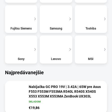
Fujitsu Siemens
Samsung
Toshiba
Sony
Lenovo
MSI
Najpredávanejšie
Nabíjačka GC PRO 19V | 3.42A | 65W pre Asus
F553 F553M F553MA R540L R540S X540S
X553 X553M X553MA ZenBook UX303L
SKLADOM
€19,86