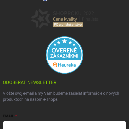
ODOBERAŤ NEWSLETTER
Vložte svoj e-mail a my Vám budeme zasielať informácie o nových
produktoch na našom e-shope.
EMAIL