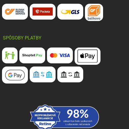
SPÔSOBY PLATBY