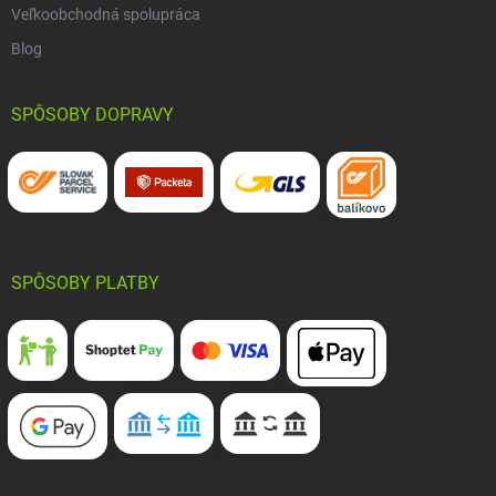
Veľkoobchodná spolupráca
Blog
SPÔSOBY DOPRAVY
SPÔSOBY PLATBY