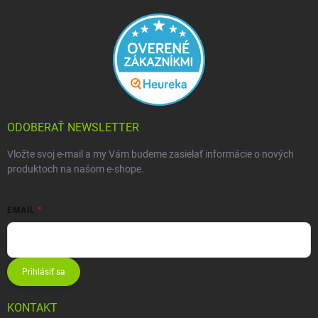
ODOBERAŤ NEWSLETTER
Vložte svoj e-mail a my Vám budeme zasielať informácie o nových
produktoch na našom e-shope.
EMAIL
Prihlásiť sa
KONTAKT