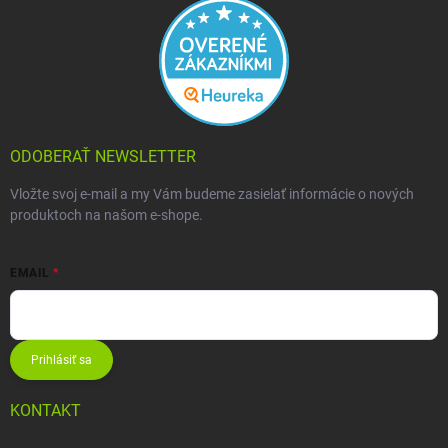
ODOBERAŤ NEWSLETTER
Vložte svoj e-mail a my Vám budeme zasielať informácie o nových
produktoch na našom e-shope.
EMAIL
Prihlásiť sa
KONTAKT