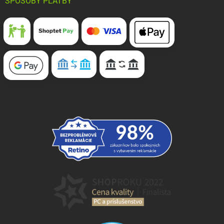
SPÔSOBY PLATBY