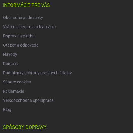
i
INFORMÁCIE PRE VÁS
e
Obchodné podmienky
Vrátenie tovaru a reklamácie
Doprava a platba
Otázky a odpovede
Návody
Kontakt
Podmienky ochrany osobných údajov
Súbory cookies
Reklamácia
Veľkoobchodná spolupráca
Blog
SPÔSOBY DOPRAVY