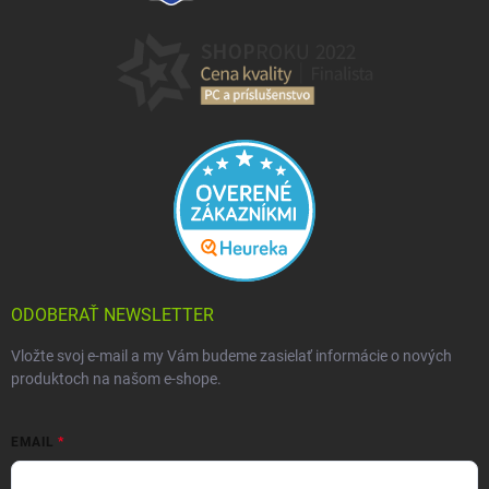
ODOBERAŤ NEWSLETTER
Vložte svoj e-mail a my Vám budeme zasielať informácie o nových
produktoch na našom e-shope.
EMAIL