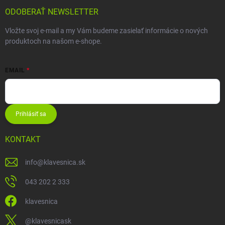
ODOBERAŤ NEWSLETTER
Vložte svoj e-mail a my Vám budeme zasielať informácie o nových
produktoch na našom e-shope.
EMAIL
Prihlásiť sa
KONTAKT
info
@
klavesnica.sk
043 202 2 333
klavesnica
@klavesnicask