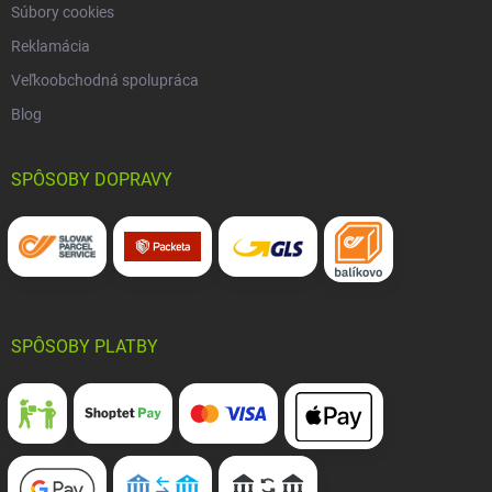
Súbory cookies
Reklamácia
Veľkoobchodná spolupráca
Blog
SPÔSOBY DOPRAVY
SPÔSOBY PLATBY