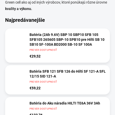
Green cell ako aj od iných výrobcov, ktoré ponúkajú rôzne úrovne
kvality a výkonu.
Najpredávanejšie
Batéria (2Ah 9.6V) SBP 10 SBP10 SFB 105
SFB105 265605 SBP-10 SPB10 pre Hilti SB 10
SB10 SF-100A BD2000 SB-10 SF 100A
PREVER DOSTUPNOSŤ
€29,52
Batéria SFB 121 SFB 126 do Hilti SF 121-A SFL
12/15 SID 121-A
PREVER DOSTUPNOSŤ
€59,22
Batéria do Aku náradia HILTI TE6A 36V 3Ah
PREVER DOSTUPNOSŤ
€133,76