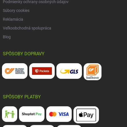
Podmienky ochrany osobných údajov
Súbory cookies
Reklamácia
Veľkoobchodná spolupráca
Blog
SPÔSOBY DOPRAVY
SPÔSOBY PLATBY