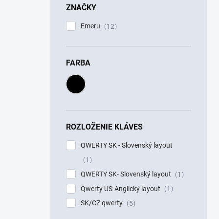
ZNAČKY
Emeru
12
FARBA
ROZLOŽENIE KLÁVES
QWERTY SK - Slovenský layout
1
QWERTY SK- Slovenský layout
1
Qwerty US-Anglický layout
1
SK/CZ qwerty
5