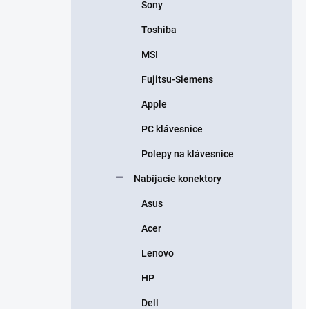
Sony
Toshiba
MSI
Fujitsu-Siemens
Apple
PC klávesnice
Polepy na klávesnice
Nabíjacie konektory
Asus
Acer
Lenovo
HP
Dell