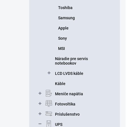
Toshiba
Samsung
Apple
Sony
MSI
Náradie pre servis
notebookov
LCD LVDS káble
Káble
Meniče napätia
Fotovoltika
Príslušenstvo
UPS