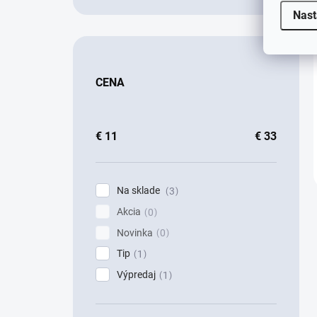
Nast
CENA
€
11
€
33
Na sklade
3
Akcia
0
Novinka
0
Tip
1
Výpredaj
1