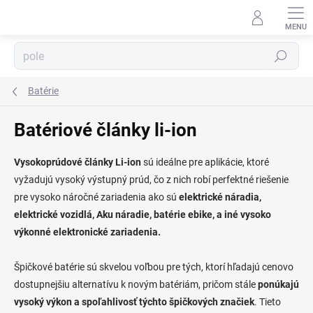
Prejsť
na
obsah
Hľadať
Batérie
Batériové články li-ion
⬇
AI asistent · online
Vysokoprúdové články Li-ion
sú ideálne pre aplikácie, ktoré
vyžadujú vysoký výstupný prúd, čo z nich robí perfektné riešenie
pre vysoko náročné zariadenia ako sú
elektrické náradia,
elektrické vozidlá, Aku náradie, batérie ebike, a iné vysoko
výkonné elektronické zariadenia.
Špičkové batérie sú skvelou voľbou pre tých, ktorí hľadajú cenovo
dostupnejšiu alternatívu k novým batériám, pričom stále
ponúkajú
vysoký výkon a spoľahlivosť týchto špičkových značiek
. Tieto