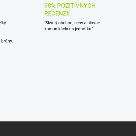
98% POZITÍVNYCH
RECENZIÍ
eľký
"Skvelý obchod, ceny a hlavne
komunikácia na jednotku"
 brány.