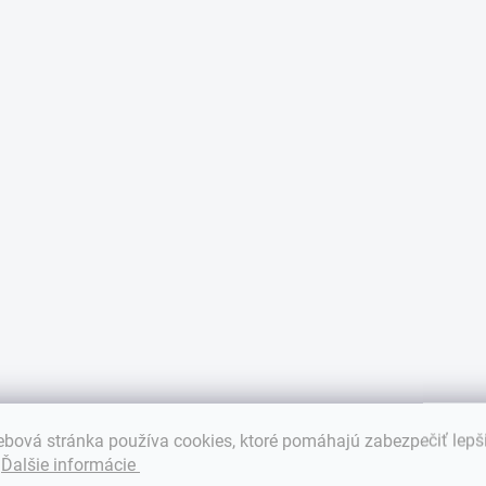
bová stránka používa cookies, ktoré pomáhajú zabezpečiť lepš
.
Ďalšie informácie