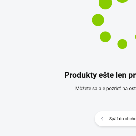
Produkty ešte len p
Môžete sa ale pozrieť na ost
Späť do obch