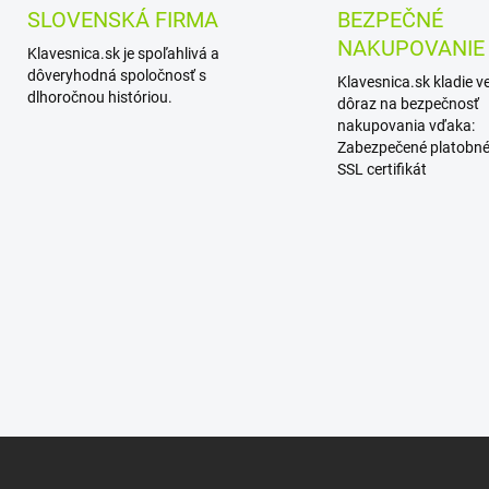
SLOVENSKÁ FIRMA
BEZPEČNÉ
NAKUPOVANIE
Klavesnica.sk je spoľahlivá a
dôveryhodná spoločnosť s
Klavesnica.sk kladie v
dlhoročnou históriou.
dôraz na bezpečnosť
nakupovania vďaka:
Zabezpečené platobné
SSL certifikát