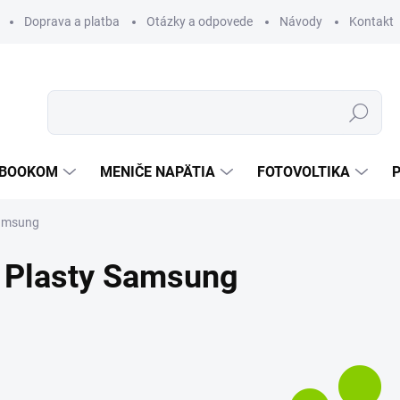
Doprava a platba
Otázky a odpovede
Návody
Kontakt
Hľadať
TEBOOKOM
MENIČE NAPÄTIA
FOTOVOLTIKA
amsung
Plasty Samsung