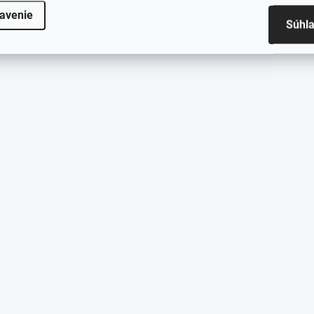
avenie
Súhl