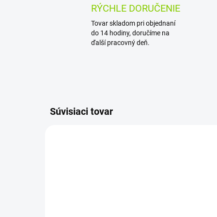
RÝCHLE DORUČENIE
Tovar skladom pri objednaní
do 14 hodiny, doručíme na
ďalší pracovný deň.
Súvisiaci tovar
AKCIA