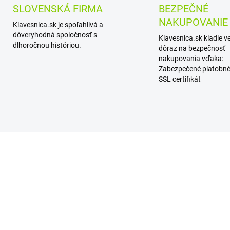
SLOVENSKÁ FIRMA
BEZPEČNÉ
NAKUPOVANIE
Klavesnica.sk je spoľahlivá a
dôveryhodná spoločnosť s
Klavesnica.sk kladie v
dlhoročnou históriou.
dôraz na bezpečnosť
nakupovania vďaka:
Zabezpečené platobné
SSL certifikát
AKCIA
VÝPREDAJ