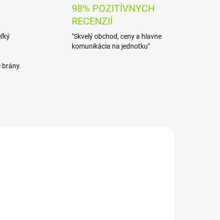
98% POZITÍVNYCH
RECENZIÍ
eľký
"Skvelý obchod, ceny a hlavne
komunikácia na jednotku"
 brány.
AKCIA