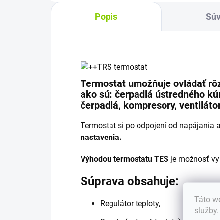
Popis
Súv
Termostat umožňuje ovládať rôz
ako sú: čerpadlá ústredného kú
čerpadlá, kompresory, ventiláto
Termostat si po odpojení od napájania 
nastavenia.
Výhodou termostatu TES
je možnosť vy
Súprava obsahuje:
Táto we
Regulátor teploty,
služby